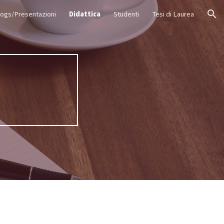
logs/Presentazioni
Didattica
Studenti
Tesi di Laurea
ion