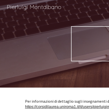
Pierluigi Montalbano
Sk
https://corsidilaurea.uniroma1.it/it/users/pierlui